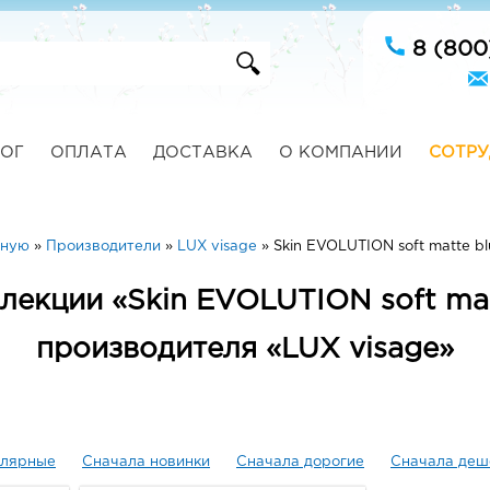
8 (800
ОГ
ОПЛАТА
ДОСТАВКА
О КОМПАНИИ
СОТРУ
вную
»
Производители
»
LUX visage
»
Skin EVOLUTION soft matte blu
лекции «Skin EVOLUTION soft matt
производителя «LUX visage»
улярные
Сначала новинки
Сначала дорогие
Сначала деш