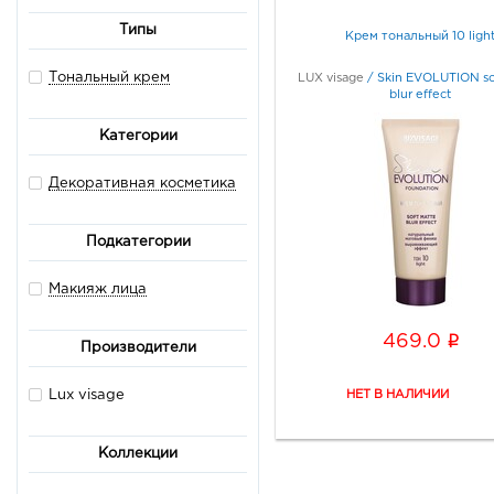
Типы
Крем тональный 10 ligh
Тональный крем
LUX visage
/
Skin EVOLUTION so
blur effect
Категории
Декоративная косметика
Подкатегории
Макияж лица
i
469.0
Производители
Lux visage
Коллекции