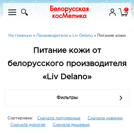
0
На главную
»
Производители
»
Liv Delano
»
Питание кожи
Питание кожи от
белорусского производителя
«Liv Delano»
Фильтры
Сортировка:
Сначала популярные
Сначала новинки
Сначала дорогие
Сначала дешевые