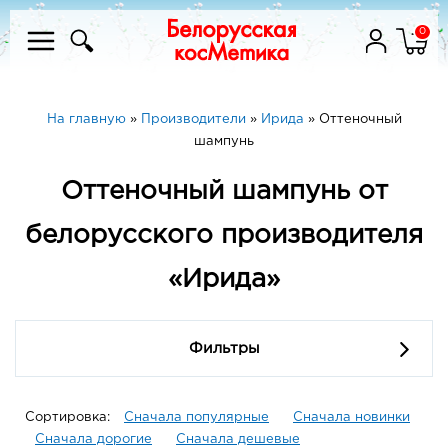
0
На главную
»
Производители
»
Ирида
»
Оттеночный
шампунь
Оттеночный шампунь от
белорусского производителя
«Ирида»
Фильтры
Сортировка:
Сначала популярные
Сначала новинки
Сначала дорогие
Сначала дешевые