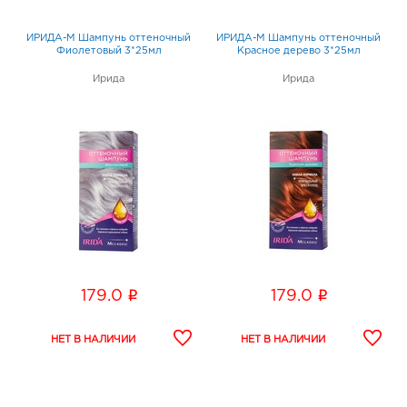
ИРИДА-М Шампунь оттеночный
ИРИДА-М Шампунь оттеночный
Фиолетовый 3*25мл
Красное дерево 3*25мл
Ирида
Ирида
i
i
179.0
179.0