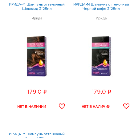
ИРИДА-М Шампунь оттеночный
ИРИДА-М Шампунь оттеночный
Шоколад 3*25мл
Черный кофе 3*25мл
Ирида
Ирида
i
i
179.0
179.0
ИРИДА-М Шампунь оттеночный