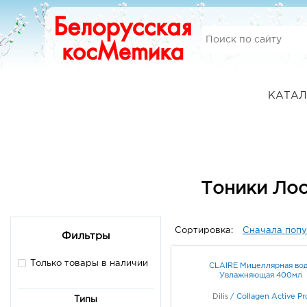
КАТАЛ
Тоники Лос
Сортировка:
Сначала поп
Фильтры
Только товары в наличии
CLAIRE Мицеллярная во
Увлажняющая 400мл
Dilis
/
Collagen Active Pr
Типы