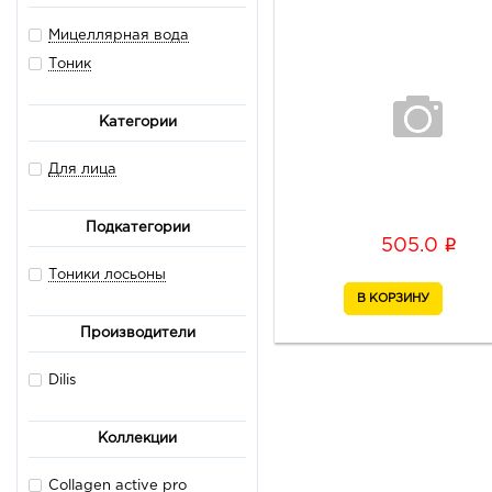
Мицеллярная вода
Тоник
Категории
Для лица
Подкатегории
i
505.0
Тоники лосьоны
Производители
Dilis
Коллекции
Collagen active pro