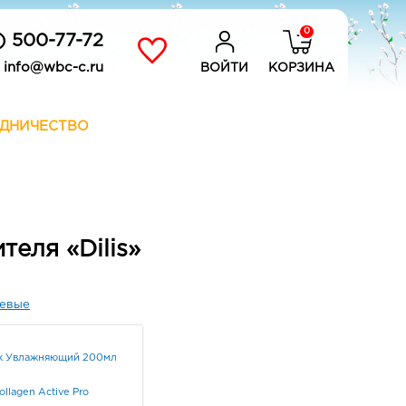
0
) 500-77-72
info@wbc-c.ru
ВОЙТИ
КОРЗИНА
ДНИЧЕСТВО
еля «Dilis»
евые
к Увлажняющий 200мл
ollagen Active Pro