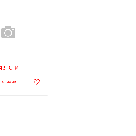
i
431.0