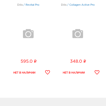
Dilis
/
Revital Pro
Dilis
/
Collagen Active Pro
i
i
595.0
348.0