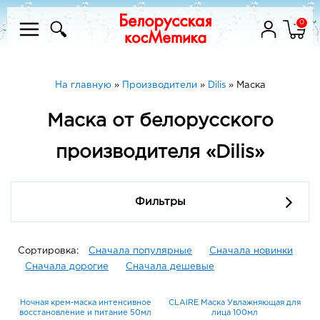
0
На главную
»
Производители
»
Dilis
»
Маска
Маска от белорусского
производителя «Dilis»
Фильтры
Сортировка:
Сначала популярные
Сначала новинки
Сначала дорогие
Сначала дешевые
Ночная крем-маска интенсивное
CLAIRE Маска Увлажняющая для
восстановление и питание 50мл
лица 100мл