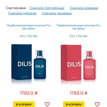
Сортировка:
Сначала популярные
Сначала новинки
Сначала дорогие
Сначала дешевые
Парфюмерная вода мужская For
Парфюмерная вода женская For
Him 80мл
Her 80мл
Dilis
/
For Her
Dilis
/
For Her
i
i
1783.0
1783.0