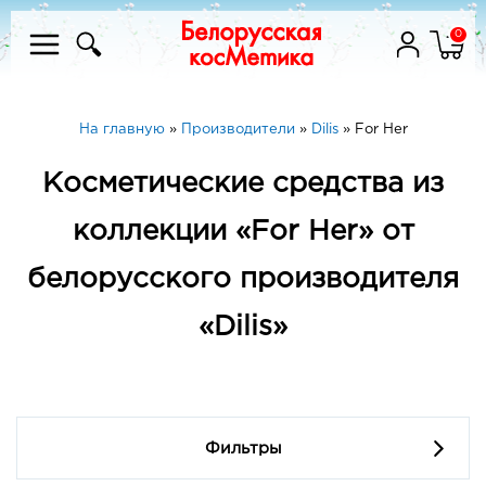
0
На главную
»
Производители
»
Dilis
»
For Her
Косметические средства из
коллекции «For Her» от
белорусского производителя
«Dilis»
Фильтры