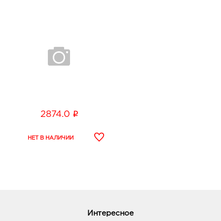
i
2874.0
Интересное