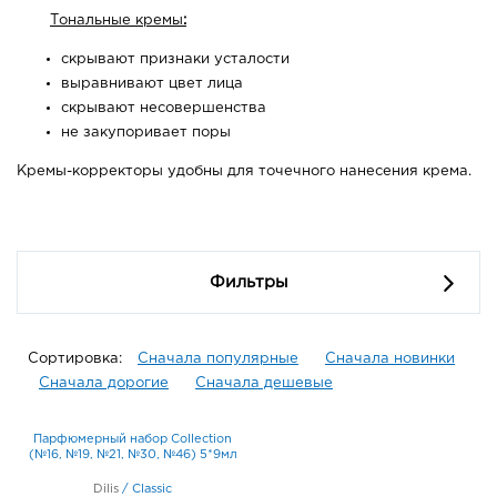
Тональные кремы
:
скрывают признаки усталости
выравнивают цвет лица
скрывают несовершенства
не закупоривает поры
Кремы-корректоры удобны для точечного нанесения крема.
Фильтры
Сортировка:
Сначала популярные
Сначала новинки
Сначала дорогие
Сначала дешевые
Парфюмерный набор Collection
(№16, №19, №21, №30, №46) 5*9мл
Dilis
/
Classic