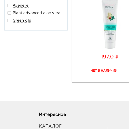
Avenelle
Plant advanced aloe vera
Green oils
i
197.0
Интересное
КАТАЛОГ