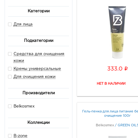
Категории
Для лица
Подкатегории
Средства для очищения
кожи
i
333.0
Кремы универсальные
Для очищения кожи
Производители
Belkosmex
Гель-пенка для лица питание 
очищение 100г
Коллекции
Belkosmex
/
GREEN OIL
B-zone