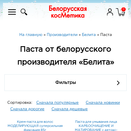
0
На главную
»
Производители
»
Белита
»
Паста
Паста от белорусского
производителя «Белита»
Фильтры
Сортировка:
Сначала популярные
Сначала новинки
Сначала дорогие
Сначала дешевые
Крем-паста для волос
Паста для умывания лица
МОДЕЛИРУЮЩАЯ суперсильная
КАРБООЧИЩЕНИЕ И
фиксация 85г
МАТИРОВАНИЕ с детокс-