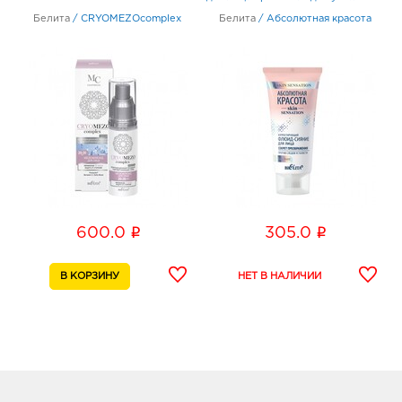
30мл
Белита
/
CRYOMEZOcomplex
Белита
/
Абсолютная красота
i
i
600.0
305.0