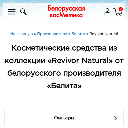
0
На главную
»
Производители
»
Белита
»
Revivor Natural
Косметические средства из
коллекции «Revivor Natural» от
белорусского производителя
«Белита»
Фильтры