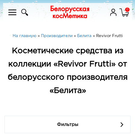
0
На главную
»
Производители
»
Белита
»
Revivor Frutti
Косметические средства из
коллекции «Revivor Frutti» от
белорусского производителя
«Белита»
Фильтры