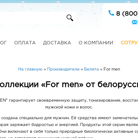
8 (800
ОГ
ОПЛАТА
ДОСТАВКА
О КОМПАНИИ
СОТРУ
На главную
»
Производители
»
Белита
»
For men
коллекции «For men» от белорусс
r MEN" гарантирует своевременную защиту, тонизирование, восст
мужской кожи и волос.
создана специально для мужчин. Её средства имеют замечатель
oрая заряжает бодростью и энергией. Продукты этой серии явля
ни включают в себя только природные биологически активные с