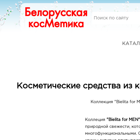
КАТАЛ
Косметические средства из 
Коллекция "Bielita fo
Коллеция
"Bielita for MEN"
природной свежести, кот
многофункциональными. О