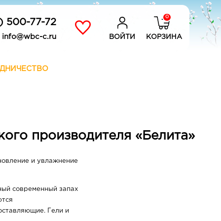
0
) 500-77-72
info@wbc-c.ru
ВОЙТИ
КОРЗИНА
ДНИЧЕСТВО
кого производителя «Белита»
ановление и увлажнение
ный современный запах
ются
оставляющие. Гeли и