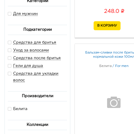
Категории
i
248.0
Для мужчин
Подкатегории
Средства для бритья
Уход за волосами
Бальзам-сливки после брить
нормальной кожи 100м
Средства после бритья
Гели для душа
Белита
/
For men
Средства для укладки
волос
Производители
Белита
Коллекции