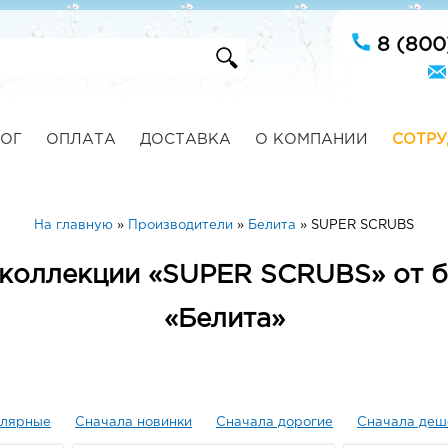
8 (800
ОГ
ОПЛАТА
ДОСТАВКА
О КОМПАНИИ
СОТРУ
На главную
»
Производители
»
Белита
»
SUPER SCRUBS
 коллекции «SUPER SCRUBS» от 
«Белита»
улярные
Сначала новинки
Сначала дорогие
Сначала деш