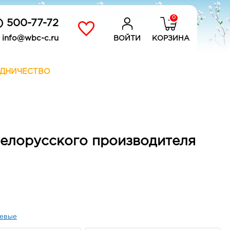
0
) 500-77-72
info@wbc-c.ru
ВОЙТИ
КОРЗИНА
ДНИЧЕСТВО
белорусского производителя
евые