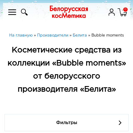
0
На главную
»
Производители
»
Белита
»
Bubble moments
Косметические средства из
коллекции «Bubble moments»
от белорусского
производителя «Белита»
Фильтры