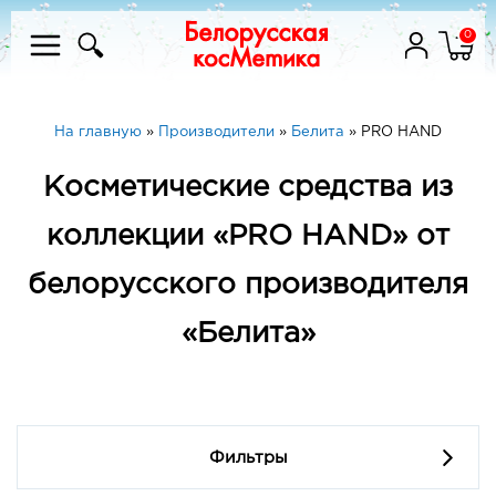
0
На главную
»
Производители
»
Белита
»
PRO HAND
Косметические средства из
коллекции «PRO HAND» от
белорусского производителя
«Белита»
Фильтры