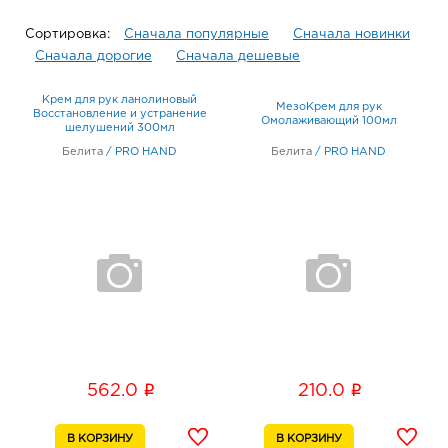
Сортировка:
Сначала популярные
Сначала новинки
Сначала дорогие
Сначала дешевые
Крем для рук ланолиновый
МезоКрем для рук
Восстановление и устранение
Омолаживающий 100мл
шелушений 300мл
Белита
/
PRO HAND
Белита
/
PRO HAND
i
i
562.0
210.0