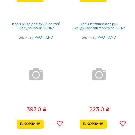
Крем-уход для рук и локтей
Крем-питание для рук
Гиалуроновый 300мл
Скандинавская формула 100мл
Белита
/
PRO HAND
Белита
/
PRO HAND
i
i
397.0
223.0