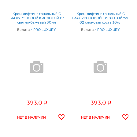
Крем-лифтинг тональный С
Крем-лифтинг тональный С
ГИАЛУРОНОВОЙ КИСЛОТОЙ 03
ГИАЛУРОНОВОЙ КИСЛОТОЙ тон
светло-бежевый 30мл
02 слоновая кость 30мл
Белита
/
PRO LUXURY
Белита
/
PRO LUXURY
i
i
393.0
393.0