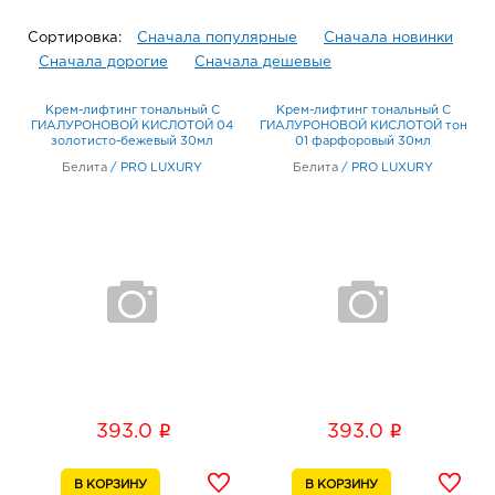
Сортировка:
Сначала популярные
Сначала новинки
Сначала дорогие
Сначала дешевые
Крем-лифтинг тональный С
Крем-лифтинг тональный С
ГИАЛУРОНОВОЙ КИСЛОТОЙ 04
ГИАЛУРОНОВОЙ КИСЛОТОЙ тон
золотисто-бежевый 30мл
01 фарфоровый 30мл
Белита
/
PRO LUXURY
Белита
/
PRO LUXURY
i
i
393.0
393.0