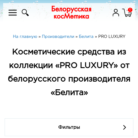
0
На главную
»
Производители
»
Белита
»
PRO LUXURY
Косметические средства из
коллекции «PRO LUXURY» от
белорусского производителя
«Белита»
Фильтры