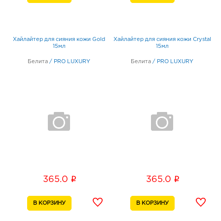
Хайлайтер для сияния кожи Gold
Хайлайтер для сияния кожи Crystal
15мл
15мл
Белита
/
PRO LUXURY
Белита
/
PRO LUXURY
i
i
365.0
365.0