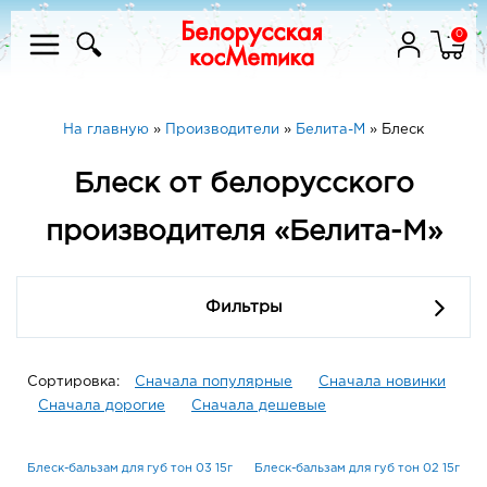
0
На главную
»
Производители
»
Белита-М
»
Блеск
Блеск от белорусского
производителя «Белита-М»
Фильтры
Сортировка:
Сначала популярные
Сначала новинки
Сначала дорогие
Сначала дешевые
Блеск-бальзам для губ тон 03 15г
Блеск-бальзам для губ тон 02 15г