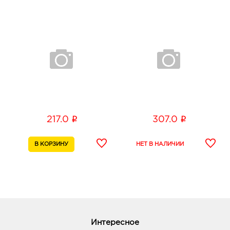
i
i
217.0
307.0
Интересное