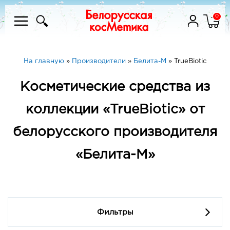
0
На главную
»
Производители
»
Белита-М
»
TrueBiotic
Косметические средства из
коллекции «TrueBiotic» от
белорусского производителя
«Белита-М»
Фильтры