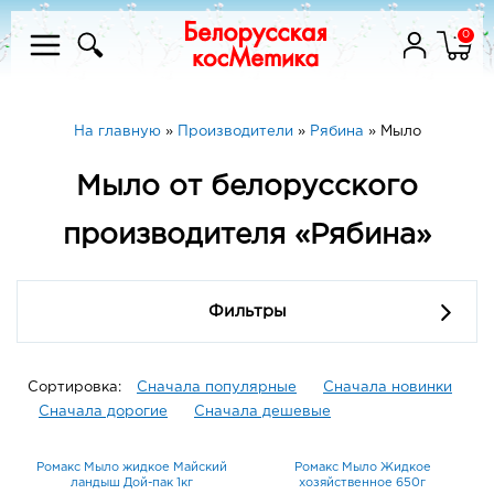
0
На главную
»
Производители
»
Рябина
»
Мыло
Мыло от белорусского
производителя «Рябина»
Фильтры
Сортировка:
Сначала популярные
Сначала новинки
Сначала дорогие
Сначала дешевые
Ромакс Мыло жидкое Майский
Ромакс Мыло Жидкое
ландыш Дой-пак 1кг
хозяйственное 650г