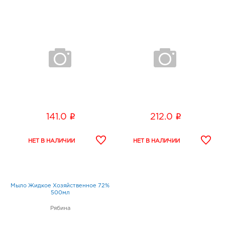
i
i
141.0
212.0
Мыло Жидкое Хозяйственное 72%
500мл
Рябина