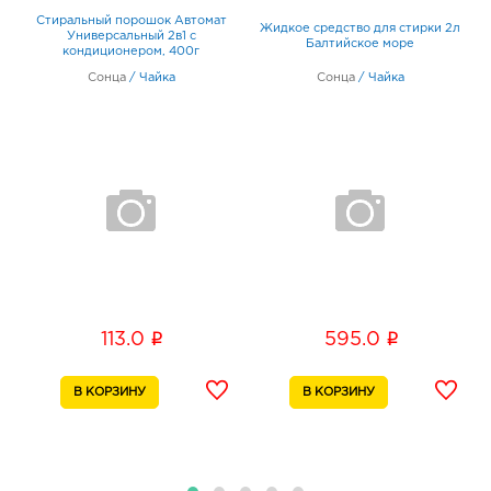
Стиральный порошок Автомат
Жидкое средство для стирки 2л
н
Универсальный 2в1 с
Балтийское море
кондиционером, 400г
Сонца
/
Чайка
Сонца
/
Чайка
i
i
113.0
595.0