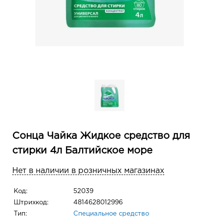
Сонца Чайка Жидкое средство для
стирки 4л Балтийское море
Нет в наличии в розничных магазинах
Код:
52039
Штрихкод:
4814628012996
Тип:
Специальное средство