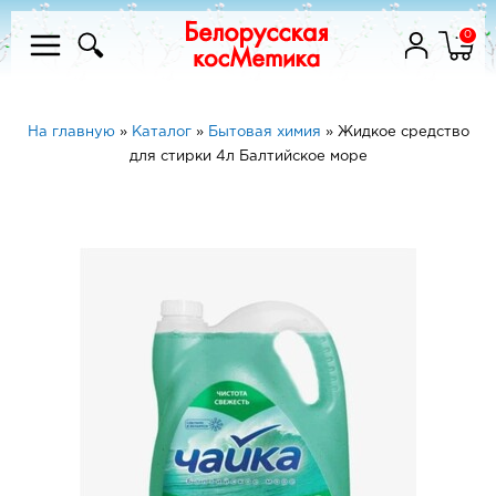
0
На главную
»
Каталог
»
Бытовая химия
»
Жидкое средство
для стирки 4л Балтийское море