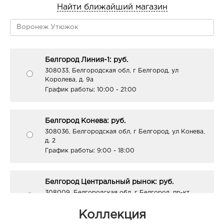
Найти ближайший магазин
Белгород Линия-1: руб.
308033, Белгородская обл, г Белгород, ул
Королева, д. 9а
График работы:
10:00 - 21:00
Белгород Конева: руб.
308036, Белгородская обл, г Белгород, ул Конева,
д. 2
График работы:
9:00 - 18:00
Белгород Центральный рынок: руб.
308009, Белгородская обл, г Белгород, пр-кт
Белгородский, д. 93
График работы:
9:00 - 21:00
Коллекция