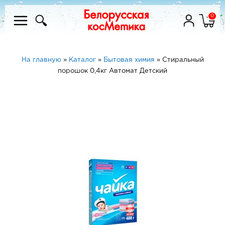
0
На главную
»
Каталог
»
Бытовая химия
»
Стиральный
порошок 0,4кг Автомат Детский