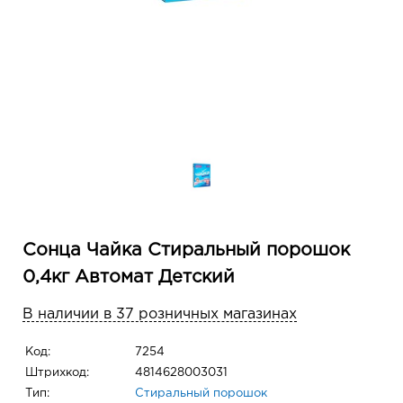
Сонца Чайка Стиральный порошок
0,4кг Автомат Детский
В наличии в 37 розничных магазинах
Код:
7254
Штрихкод:
4814628003031
Тип:
Стиральный порошок