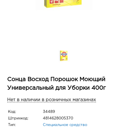
Сонца Восход Порошок Моющий
Универсальный для Уборки 400г
Нет в наличии в розничных магазинах
Код:
34489
Штрихкод:
4814628005370
Тип:
Специальное средство