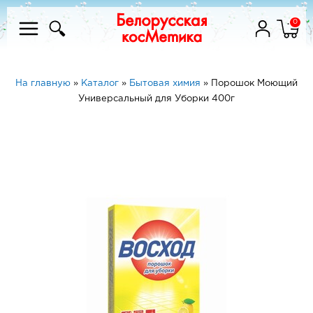
0
На главную
»
Каталог
»
Бытовая химия
»
Порошок Моющий
Универсальный для Уборки 400г