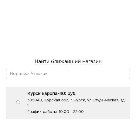
Найти ближайший магазин
Курск Европа-40: руб.
305040, Курская обл, г Курск, ул Студенческая, зд.
1
График работы:
10:00 - 22:00