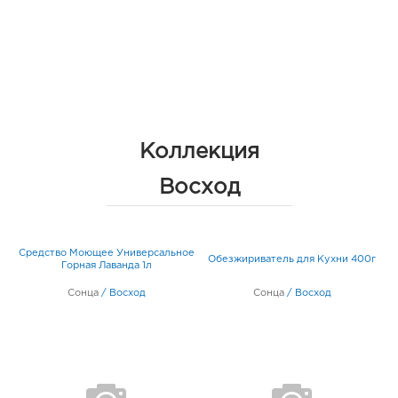
Коллекция
Восход
Средство Моющее Универсальное
Обезжириватель для Кухни 400г
Горная Лаванда 1л
Сонца
/
Восход
Сонца
/
Восход