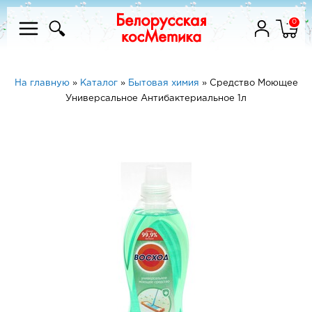
0
На главную
»
Каталог
»
Бытовая химия
»
Средство Моющее
Универсальное Антибактериальное 1л