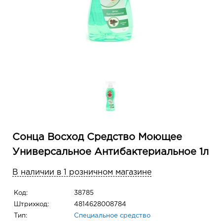
Сонца Восход Средство Моющее
Универсальное Антибактериальное 1л
В наличии в 1 розничном магазине
Код:
38785
Штрихкод:
4814628008784
Тип:
Специальное средство