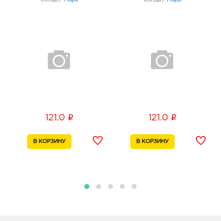
i
i
121.0
121.0