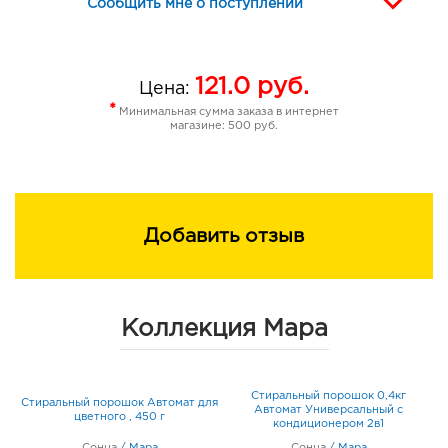
Сообщить мне о поступлении
121.0
руб.
Цена:
*
Минимальная сумма заказа в интернет
магазине: 500 руб.
Добавить отзыв
Коллекция Мара
Стиральный порошок 0,4кг
Стиральный порошок Автомат для
Автомат Универсальный с
цветного , 450 г
кондиционером 2в1
Сонца
/
Мара
Сонца
/
Мара