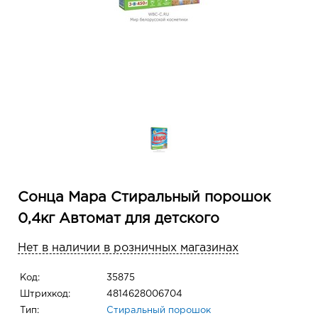
Сонца Мара Стиральный порошок
0,4кг Автомат для детского
Нет в наличии в розничных магазинах
Код:
35875
Штрихкод:
4814628006704
Тип:
Стиральный порошок