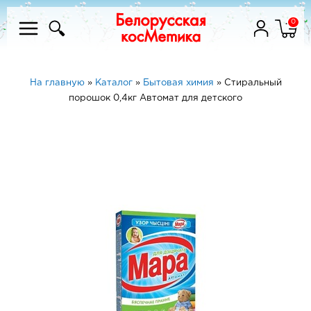
0
На главную
»
Каталог
»
Бытовая химия
»
Стиральный
порошок 0,4кг Автомат для детского