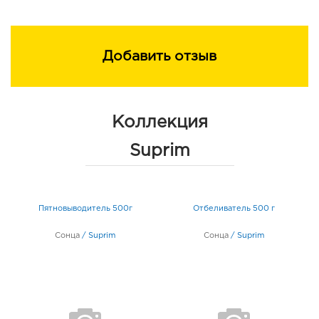
Добавить отзыв
Коллекция
Suprim
л
Пятновыводитель 500г
Отбеливатель 500 г
Сонца
/
Suprim
Сонца
/
Suprim