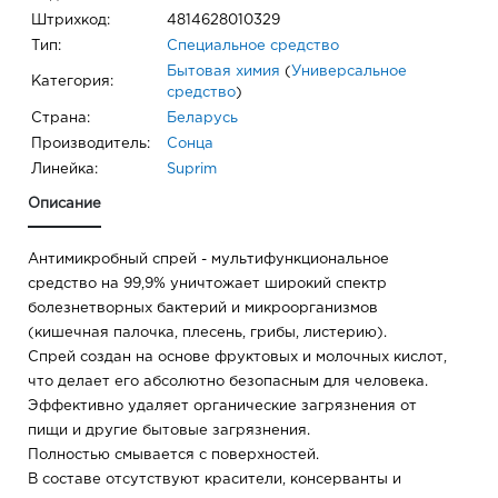
Штрихкод:
4814628010329
Тип:
Специальное средство
Бытовая химия
(
Универсальное
Категория:
средство
)
Страна:
Беларусь
Производитель:
Сонца
Линейка:
Suprim
Описание
Антимикробный спрей - мультифункциональное
средство на 99,9% уничтожает широкий спектр
болезнетворных бактерий и микроорганизмов
(кишечная палочка, плесень, грибы, листерию).
Спрей создан на основе фруктовых и молочных кислот,
что делает его абсолютно безопасным для человека.
Эффективно удаляет органические загрязнения от
пищи и другие бытовые загрязнения.
Полностью смывается с поверхностей.
В составе отсутствуют красители, консерванты и