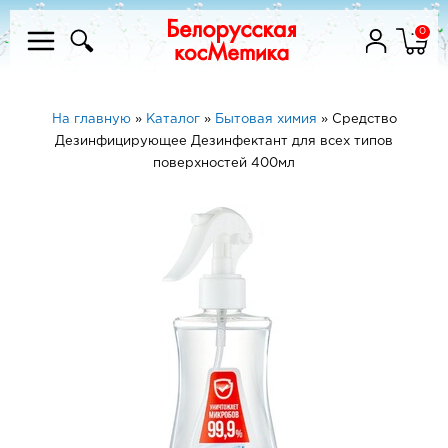
0
На главную
»
Каталог
»
Бытовая химия
»
Средство
Дезинфицирующее Дезинфектант для всех типов
поверхностей 400мл