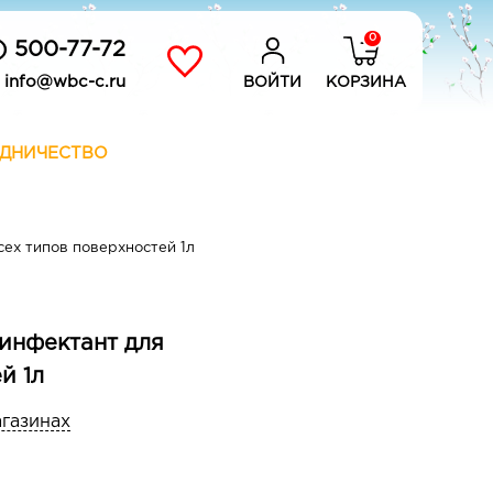
0
) 500-77-72
info@wbc-c.ru
ВОЙТИ
КОРЗИНА
ДНИЧЕСТВО
ех типов поверхностей 1л
инфектант для
й 1л
агазинах