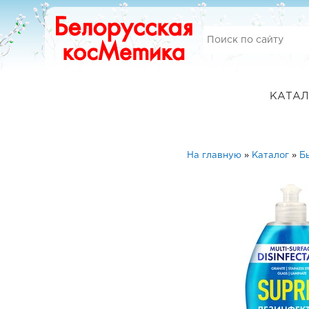
КАТАЛ
На главную
»
Каталог
»
Б