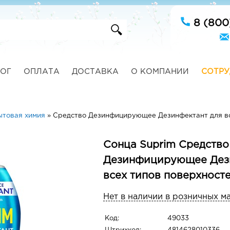
8 (800
ОГ
ОПЛАТА
ДОСТАВКА
О КОМПАНИИ
СОТРУ
ытовая химия
»
Средство Дезинфицирующее Дезинфектант для вс
Сонца Suprim Средство
Дезинфицирующее Дез
всех типов поверхносте
Нет в наличии в розничных м
Код:
49033