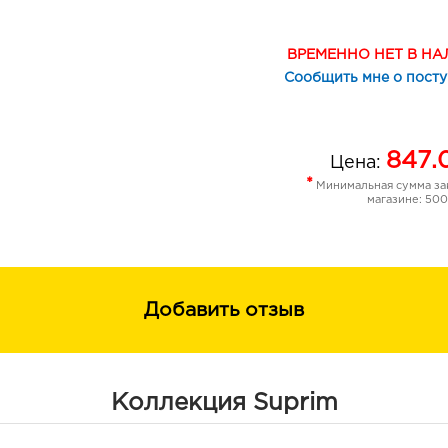
ВРЕМЕННО НЕТ В Н
Сообщить мне о пост
847.
Цена:
*
Минимальная сумма зак
магазине: 500
Добавить отзыв
Коллекция Suprim