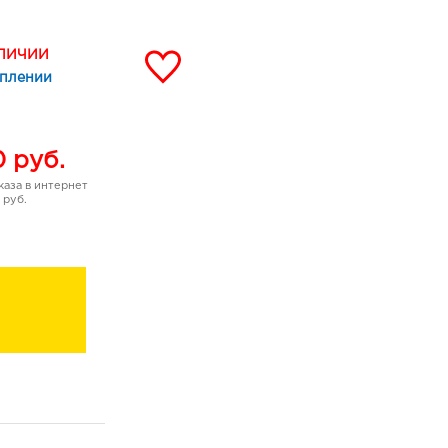
АЛИЧИИ
уплении
0
руб.
аза в интернет
 руб.