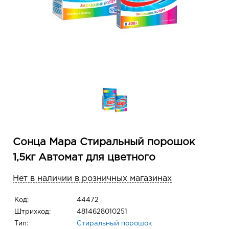
Сонца Мара Стиральный порошок
1,5кг Автомат для цветного
Нет в наличии в розничных магазинах
Код:
44472
Штрихкод:
4814628010251
Тип:
Стиральный порошок