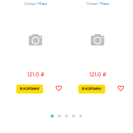
Сонца
/
Мара
Сонца
/
Мара
i
i
121.0
121.0