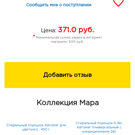
Сообщить мне о поступлении
371.0
руб.
Цена:
*
Минимальная сумма заказа в интернет
магазине: 500 руб.
Добавить отзыв
Коллекция Мара
Стиральный порошок 0,4кг
Стиральный порошок Автомат для
Автомат Универсальный с
цветного , 450 г
кондиционером 2в1