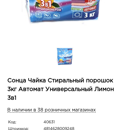
Сонца Чайка Стиральный порошок
3кг Автомат Универсальный Лимон
3в1
В наличии в 38 розничных магазинах
Код:
40631
Штрихкод:
4814628009248