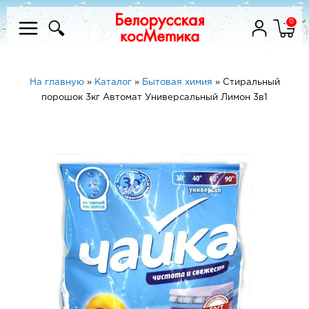
0
На главную
»
Каталог
»
Бытовая химия
»
Стиральный
порошок 3кг Автомат Универсальный Лимон 3в1