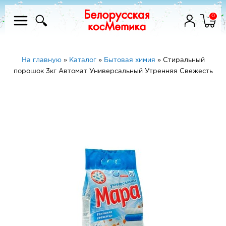
0
На главную
»
Каталог
»
Бытовая химия
»
Стиральный
порошок 3кг Автомат Универсальный Утренняя Свежесть