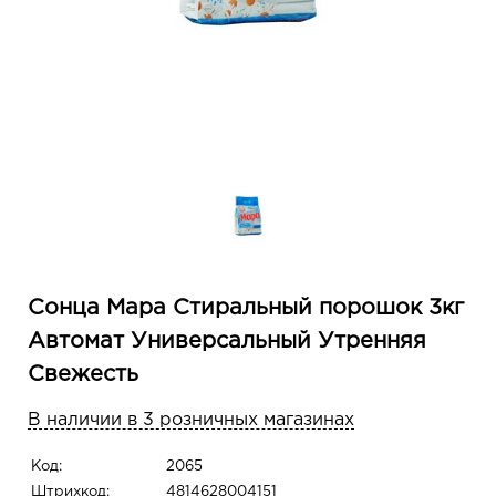
Сонца Мара Стиральный порошок 3кг
Автомат Универсальный Утренняя
Свежесть
В наличии в 3 розничных магазинах
Код:
2065
Штрихкод:
4814628004151