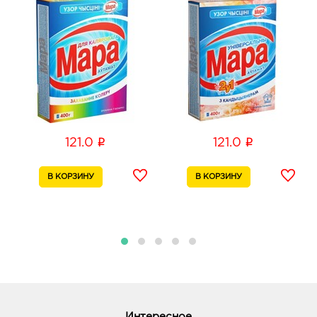
i
i
121.0
121.0
Интересное