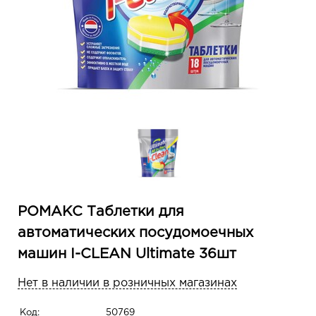
РОМАКС Таблетки для
автоматических посудомоечных
машин I-CLEAN Ultimate 36шт
Нет в наличии в розничных магазинах
Код:
50769