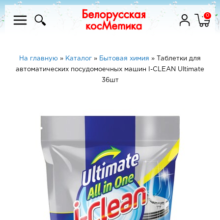
0
На главную
»
Каталог
»
Бытовая химия
»
Таблетки для
автоматических посудомоечных машин I-CLEAN Ultimate
36шт