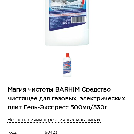
Магия чистоты BARHIM Средство
чистящее для газовых, электрических
плит Гель-Экспресс 500мл/530г
Нет в наличии в розничных магазинах
Код:
50423