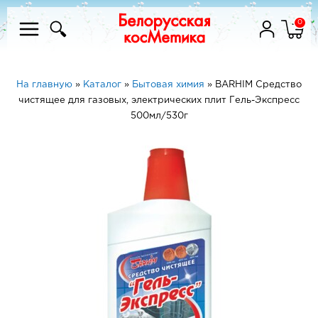
0
На главную
»
Каталог
»
Бытовая химия
»
BARHIM Средство
чистящее для газовых, электрических плит Гель-Экспресс
500мл/530г