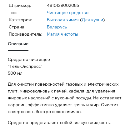
Штрихкод:
4810129002085
Тип:
Чистящее средство
Категория:
Бытовая химия
(
Для кухни
)
Страна:
Беларусь
Производитель:
Магия чистоты
Описание
Средство чистящее
"Гель-Экспресс"
500 мл
Для очистки поверхностей газовых и электрических
плит, микроволновых печей, кафеля, для удаления
жировых наслоений с кухонной посуды. Не оставляет
царапин, эффективно удаляет грязь и жир. Очистит
поверхность быстро и экономично.
Средство представляет собой вязкую жидкость.