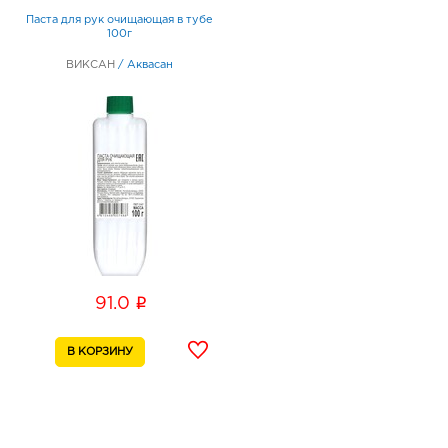
Паста для рук очищающая в тубе
100г
ВИКСАН
/
Аквасан
i
91.0