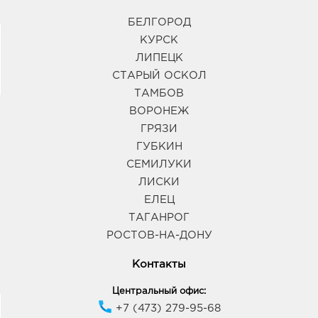
БЕЛГОРОД
КУРСК
ЛИПЕЦК
СТАРЫЙ ОСКОЛ
ТАМБОВ
ВОРОНЕЖ
ГРЯЗИ
ГУБКИН
СЕМИЛУКИ
ЛИСКИ
ЕЛЕЦ
ТАГАНРОГ
РОСТОВ-НА-ДОНУ
Контакты
Центральный офис:
+7 (473) 279-95-68