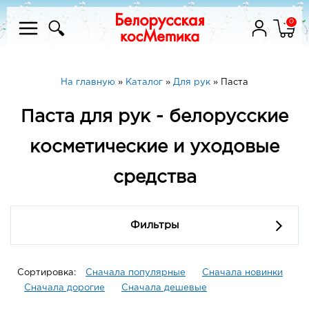
0
На главную
»
Каталог
»
Для рук
»
Паста
Паста для рук - белорусские
косметические и уходовые
средства
Фильтры
Сортировка:
Сначала популярные
Сначала новинки
Сначала дорогие
Сначала дешевые