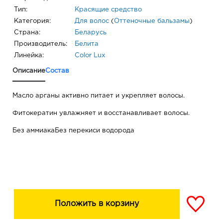
Тип:
Красящие средство
Категория:
Для волос
(
Оттеночные бальзамы
)
Страна:
Беларусь
Производитель:
Белита
Линейка:
Color Lux
Описание
Состав
Масло арганы активно питает и укрепляет волосы.
Фитокератин увлажняет и восстанавливает волосы.
Без аммиакаБез перекиси водорода
Положить в корзину