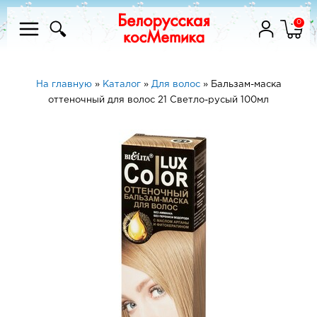
0
На главную
»
Каталог
»
Для волос
»
Бальзам-маска
оттеночный для волос 21 Светло-русый 100мл