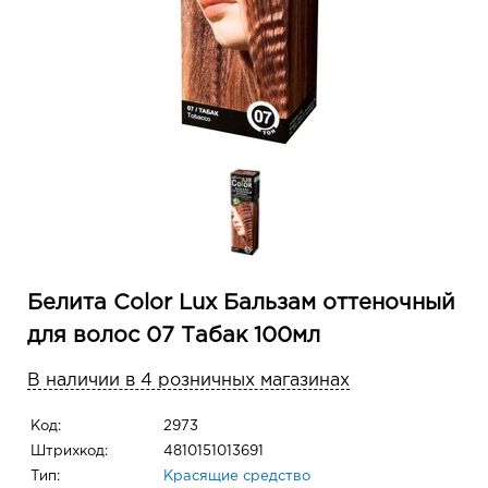
Белита Color Lux Бальзам оттеночный
для волос 07 Табак 100мл
В наличии в 4 розничных магазинах
Код:
2973
Штрихкод:
4810151013691
Тип:
Красящие средство