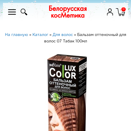
0
На главную
»
Каталог
»
Для волос
»
Бальзам оттеночный для
волос 07 Табак 100мл