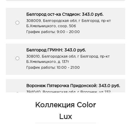
Белгород ост-ка Стадион: 343.0 руб.
308009, Белгородская обл, г Белгород, пр-кт
Б.Хмельницкого, соор. 50б
График работы:
9:00 - 20:00
Белгород ГРИНН: 343.0 руб.
308010, Белгородская обл, г Белгород, пр-кт
Б.Хмельницкого, д. 137т
График работы:
10:00 - 21:00
Воронеж Пятерочка Придонской: 343.0 руб.
394040, Воронежская обл, г Воронеж, ул 232
Стрелковой дивизии, д. 33
График работы:
9:00 - 20:00
Коллекция Color
Lux
Ростов-на-Дону Ленина 64: 343.0 руб.
344038, Ростовская область, г.о. город Ростов-на-