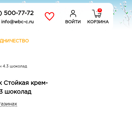
0
) 500-77-72
info@wbc-c.ru
ВОЙТИ
КОРЗИНА
ДНИЧЕСТВО
он 4.3 шоколад
k Стойкая крем-
.3 шоколад
газинах