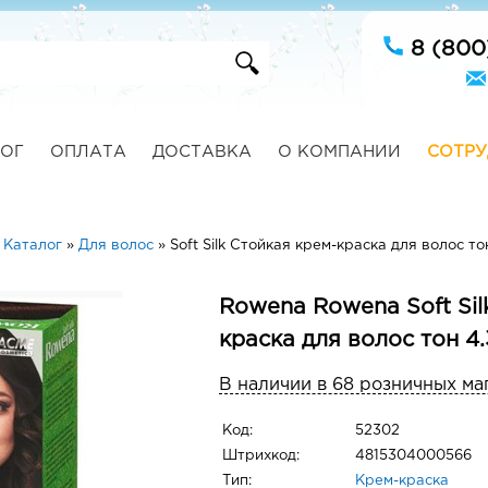
8 (800
ОГ
ОПЛАТА
ДОСТАВКА
О КОМПАНИИ
СОТРУ
»
Каталог
»
Для волос
»
Soft Silk Стойкая крем-краска для волос т
Rowena Rowena Soft Sil
краска для волос тон 4
В наличии в 68 розничных ма
Код:
52302
Штрихкод:
4815304000566
Тип:
Крем-краска