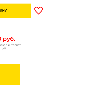
ину
0
руб.
аза в интернет
 руб.