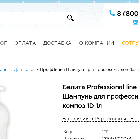
8 (800
ОГ
ОПЛАТА
ДОСТАВКА
О КОМПАНИИ
СОТРУ
алог
»
Для волос
»
ПрофЛиния Шампунь для профессиналов без п
Белита Professional li
Шампунь для професси
композ 1D 1л
В наличии в 16 розничных ма
Код:
4111