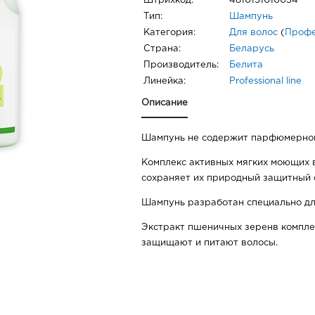
Штрихкод:
4810151010034
Тип:
Шампунь
Категория:
Для волос
(
Профе
Страна:
Беларусь
Производитель:
Белита
Линейка:
Professional line
Описание
Шампунь не содержит парфюмерной
Комплекс активных мягких моющих 
сохраняет их природный защитный 
Шампунь разработан специально дл
Экстракт пшеничных зеренв компле
защищают и питают волосы.