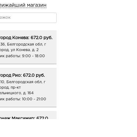
лижайший магазин
ород Конева: 672.0 руб.
36, Белгородская обл, г
род, ул Конева, д. 2
ик работы:
9:00 - 18:00
ород Рио: 672.0 руб.
10, Белгородская обл, г
ород, пр-кт
ельницкого, д. 164
ик работы:
10:00 - 21:00
онеж Максимир: 672.0
33, Воронежская обл, г