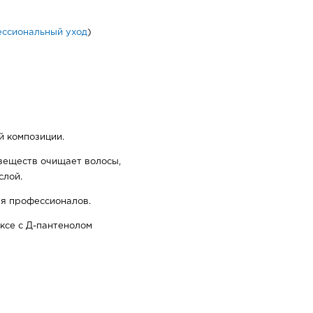
ссиональный уход
)
 композиции.
веществ очищает волосы,
слой.
я профессионалов.
ксе с Д-пантенолом