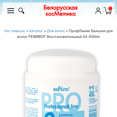
0
На главную
»
Каталог
»
Для волос
»
ПрофЛиния Бальзам для
волос РЕВИВОР Восстановительный 2А 450мл