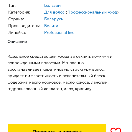
Тип:
Бальзам
Категория:
Для волос
(
Профессиональный уход
)
Страна:
Беларусь
Производитель:
Белита
Линейка:
Professional line
Описание
Идеальное средство для ухода за сухими, ломкими и
поврежденными волосами. Мгновенно
восстанавливает кератиновую структуру волос,
придает им эластичность и ослепительный блеск.
Содержит масло норковое, масло кокоса, ланолин,
гидролизованный коллаген, алоэ, крапиву.