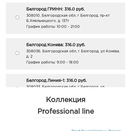
Белгород ГРИНН: 316.0 руб.
308010, Белгородская обл, г Белгород, пр-кт
Б.Хмельницкого, д. 137т
График работы:
10:00 - 21:00
Белгород Конева: 316.0 руб.
308036, Белгородская обл, г Белгород, ул Конева,
д. 2
График работы:
9:00 - 18:00
Белгород Линия-1: 316.0 руб.
308033, Белгородская обл, г Белгород, ул
Королева, д. 9а
График работы:
10:00 - 21:00
Коллекция
Professional line
Белгород Центральный рынок: 316.0 руб.
308009, Белгородская обл, г Белгород, пр-кт
Белгородский, д. 93