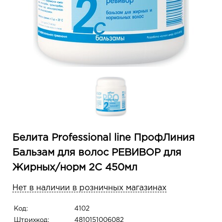
Белита Professional line ПрофЛиния
Бальзам для волос РЕВИВОР для
Жирных/норм 2С 450мл
Нет в наличии в розничных магазинах
Код:
4102
Штрихкод:
4810151006082