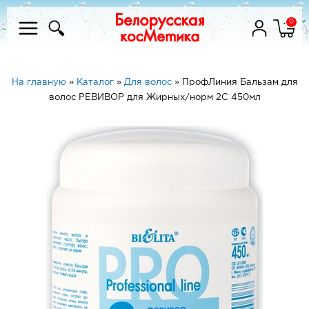
0
На главную
»
Каталог
»
Для волос
»
ПрофЛиния Бальзам для
волос РЕВИВОР для Жирных/норм 2С 450мл