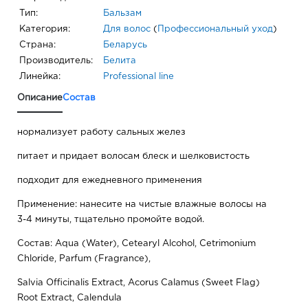
Тип:
Бальзам
Категория:
Для волос
(
Профессиональный уход
)
Страна:
Беларусь
Производитель:
Белита
Линейка:
Professional line
Описание
Состав
нормализует работу сальных желез
питает и придает волосам блеск и шелковистость
подходит для ежедневного применения
Применение: нанесите на чистые влажные волосы на
3-4 минуты, тщательно промойте водой.
Состав: Aqua (Water), Cetearyl Alcohol, Cetrimonium
Chloride, Parfum (Fragrance),
Salvia Officinalis Extract, Acorus Calamus (Sweet Flag)
Root Extract, Calendula