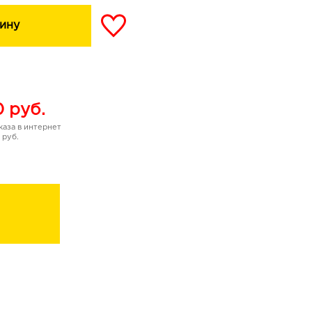
ину
0
руб.
аза в интернет
 руб.