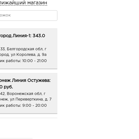
лижайший магазин
ород Линия-1: 343.0
33, Белгородская обл, г
ород, ул Королева, д. 9а
ик работы:
10:00 - 21:00
онеж Линия Остужева:
0 руб.
42, Воронежская обл, г
неж, ул Переверткина, д. 7
ик работы:
9:00 - 20:00
онеж Молодежный:
0 руб.
88, Воронежская обл, г