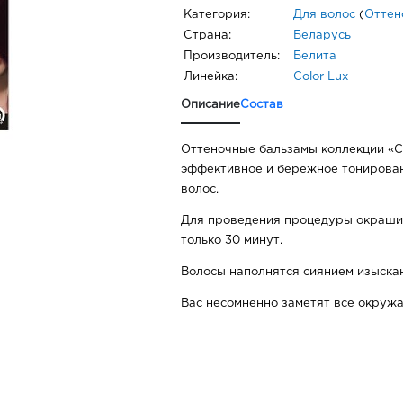
Категория:
Для волос
(
Оттен
Страна:
Беларусь
Производитель:
Белита
Линейка:
Color Lux
Описание
Состав
Оттеночные бальзамы коллекции «
эффективное и бережное тонирован
волос.
Для проведения процедуры окраши
только 30 минут.
Волосы наполнятся сиянием изыскан
Вас несомненно заметят все окруж