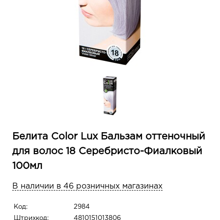
Белита Color Lux Бальзам оттеночный
для волос 18 Серебристо-Фиалковый
100мл
В наличии в 46 розничных магазинах
Код:
2984
Штрихкод:
4810151013806