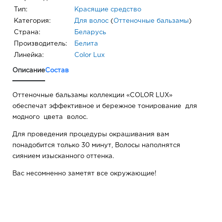
Тип:
Красящие средство
Категория:
Для волос
(
Оттеночные бальзамы
)
Страна:
Беларусь
Производитель:
Белита
Линейка:
Color Lux
Описание
Состав
Оттеночные бальзамы коллекции «COLOR LUX»
обеспечат эффективное и бережное тонирование для
модного цвета волос.
Для проведения процедуры окрашивания вам
понадобится только 30 минут, Волосы наполнятся
сиянием изысканного оттенка.
Вас несомненно заметят все окружающие!