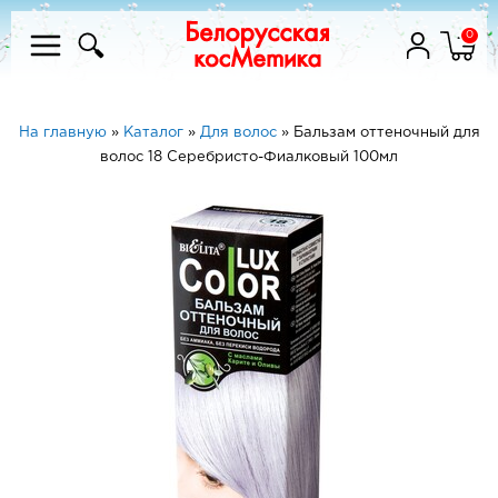
0
На главную
»
Каталог
»
Для волос
»
Бальзам оттеночный для
волос 18 Серебристо-Фиалковый 100мл