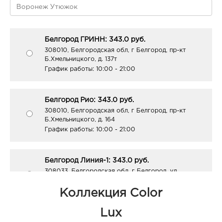
Белгород ГРИНН: 343.0 руб.
308010, Белгородская обл, г Белгород, пр-кт
Б.Хмельницкого, д. 137т
График работы:
10:00 - 21:00
Белгород Рио: 343.0 руб.
308010, Белгородская обл, г Белгород, пр-кт
Б.Хмельницкого, д. 164
График работы:
10:00 - 21:00
Белгород Линия-1: 343.0 руб.
308033, Белгородская обл, г Белгород, ул
Королева, д. 9а
График работы:
10:00 - 21:00
Коллекция Color
Lux
Белгород Центральный рынок: 343.0 руб.