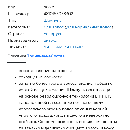
Код:
48829
Штрихкод:
4810153038302
Тип:
Шампунь
Категория:
Для волос
(
Для нормальных волос
)
Страна:
Беларусь
Производитель:
Витэкс
Линейка:
MAGIC&ROYAL HAIR
Описание
Применение
Состав
восстановление плотности
сокращение ломкости
заметно более густые волосы видимый объем от
корней без утяжеления Шампунь-объем создан
на основе революционной технологии LIFT UP,
направленной на создание по-настоящему
королевского объема волос от самых корней –
упругого, воздушного, пышного и невероятно
стойкого. Современные очень мягкие компоненты
тщательно и деликатно очищают волосы и кожу