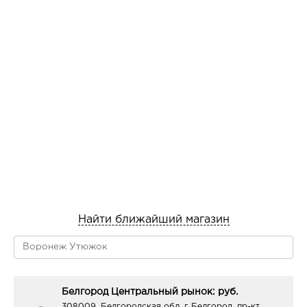
Найти ближайший магазин
Белгород Центральный рынок: руб.
308009, Белгородская обл, г Белгород, пр-кт