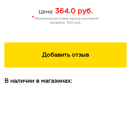
волосы, наполненные многогранными глянцевыми
364.0
руб.
переливами.
Цена:
*
Минимальная сумма заказа в интернет
магазине: 500 руб.
Добавить отзыв
В наличии в магазинах: