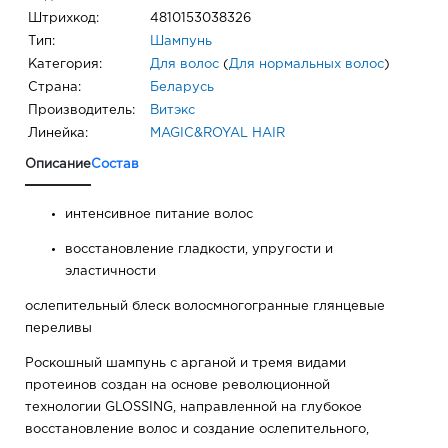
Штрихкод:
4810153038326
Тип:
Шампунь
Категория:
Для волос
(
Для нормальных волос
)
Страна:
Беларусь
Производитель:
Витэкс
Линейка:
MAGIC&ROYAL HAIR
Описание
Состав
интенсивное питание волос
восстановление гладкости, упругости и
эластичности
ослепительный блеск волосмногогранные глянцевые
переливы
Роскошный шампунь с арганой и тремя видами
протеинов создан на основе революционной
технологии GLOSSING, направленной на глубокое
восстановление волос и создание ослепительного,