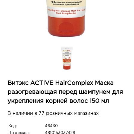
Витэкс ACTIVE HairComplex Маска
разогревающая перед шампунем для
укрепления корней волос 150 мл
В наличии в 77 розничных магазинах
Код:
46430
Штрихкод:
4810153037428