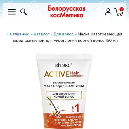
0
На главную
»
Каталог
»
Для волос
»
Маска разогревающая
перед шампунем для укрепления корней волос 150 мл