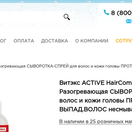
8 (800
ОГ
ОПЛАТА
ДОСТАВКА
О КОМПАНИИ
СОТРУ
зогревающая СЫВОРОТКА-СПРЕЙ для волос и кожи головы ПРО
Витэкс ACTIVE HairCom
Разогревающая СЫВОР
волос и кожи головы 
ВЫПАД.ВОЛОС несмыва
В наличии в 25 розничных ма