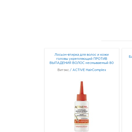
Лосьон-втирка для волос и кожи
Б
головы укрепляющий ПРОТИВ
ВЫПАДЕНИЯ ВОЛОС несмываемый 80
мл
Витэкс
/
ACTIVE HairComplex