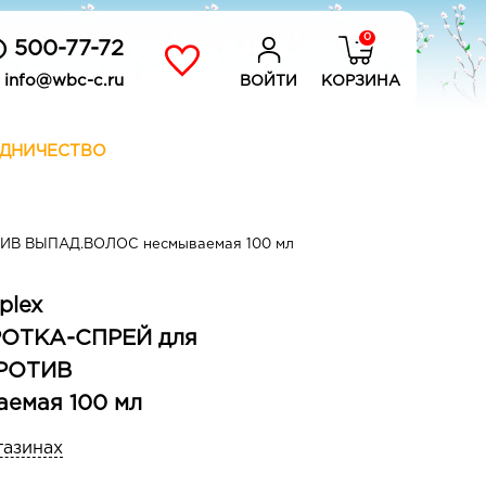
0
) 500-77-72
info@wbc-c.ru
ВОЙТИ
КОРЗИНА
ДНИЧЕСТВО
ТИВ ВЫПАД.ВОЛОС несмываемая 100 мл
plex
ОТКА-СПРЕЙ для
ПРОТИВ
емая 100 мл
газинах