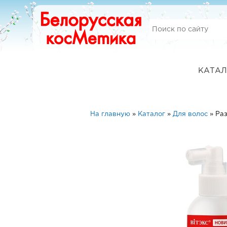
КАТАЛ
На главную
»
Каталог
»
Для волос
»
Ра