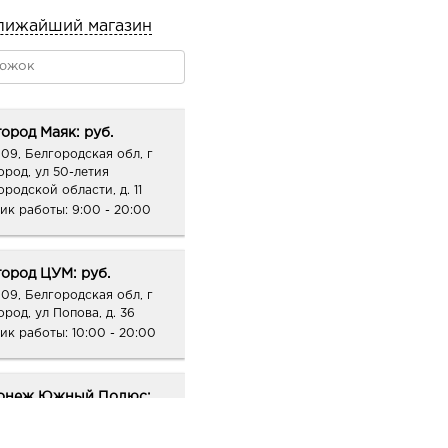
лижайший магазин
ород Маяк: руб.
09, Белгородская обл, г
ород, ул 50-летия
ородской области, д. 11
ик работы:
9:00 - 20:00
ород ЦУМ: руб.
09, Белгородская обл, г
ород, ул Попова, д. 36
ик работы:
10:00 - 20:00
онеж Южный Полюс:
74, Воронежская обл, г