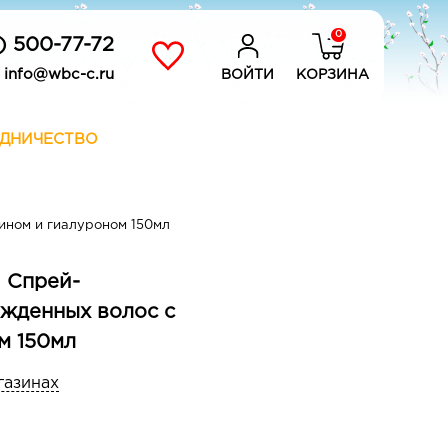
0
) 500-77-72
info@wbc-c.ru
ВОЙТИ
КОРЗИНА
ДНИЧЕСТВО
ином и гиалуроном 150мл
 Спрей-
жденных волос с
м 150мл
газинах