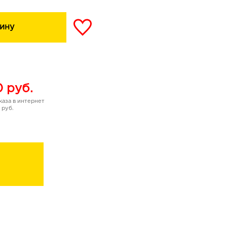
ину
0
руб.
аза в интернет
 руб.