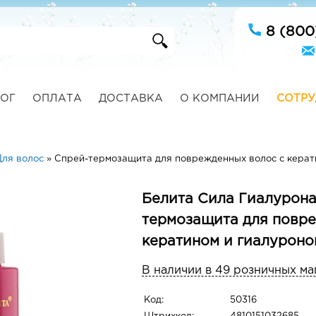
8 (800
ОГ
ОПЛАТА
ДОСТАВКА
О КОМПАНИИ
СОТРУ
Для волос
»
Спрей-термозащита для поврежденных волос с керат
Белита Сила Гиалурона
термозащита для повре
кератином и гиалуроно
В наличии в 49 розничных ма
Код:
50316