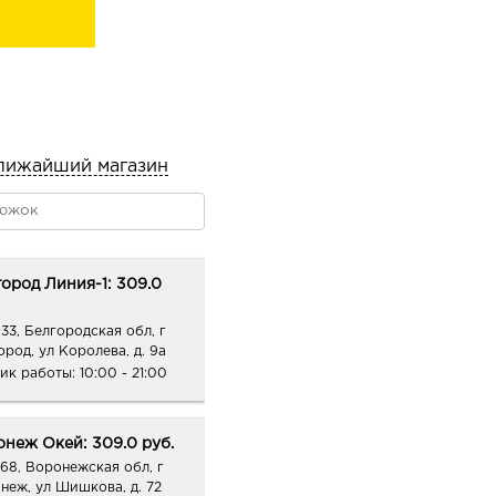
лижайший магазин
ород Линия-1: 309.0
33, Белгородская обл, г
ород, ул Королева, д. 9а
ик работы:
10:00 - 21:00
неж Окей: 309.0 руб.
68, Воронежская обл, г
неж, ул Шишкова, д. 72