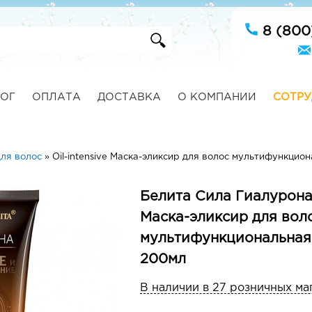
8 (800
ОГ
ОПЛАТА
ДОСТАВКА
О КОМПАНИИ
СОТРУ
ля волос
»
Oil-intensive Маска-эликсир для волос мультифункцио
Белита Сила Гиалурона 
Маска-эликсир для вол
мультифункциональная
200мл
В наличии в 27 розничных ма