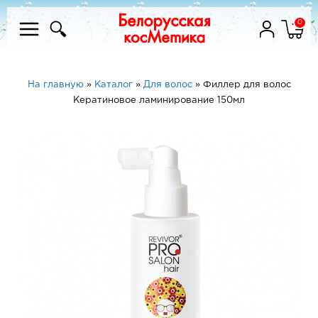
0
На главную
»
Каталог
»
Для волос
»
Филлер для волос
Кератиновое ламинирование 150мл