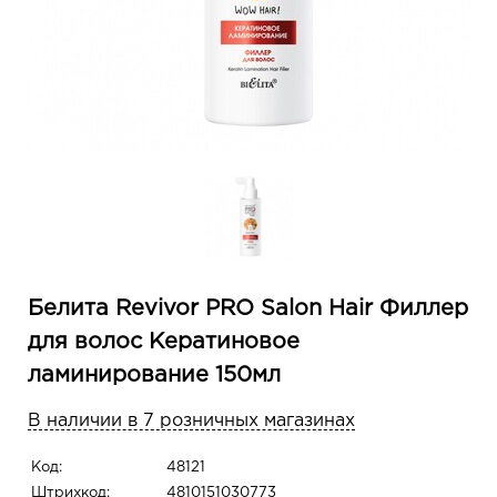
Белита Revivor PRO Salon Hair Филлер
для волос Кератиновое
ламинирование 150мл
В наличии в 7 розничных магазинах
Код:
48121
Штрихкод:
4810151030773