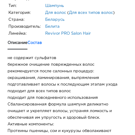
Тип:
Шампунь
Категория:
Для волос
(
Для всех типов волос
)
Страна:
Беларусь
Производитель:
Белита
Линейка:
Revivor PRO Salon Hair
Описание
Состав
не содержит сульфатов
бережное очищение поврежденных волос
рекомендуется после салонных процедур:
окрашивания, ламинирования, выпрямления
подготавливает волосы к последующим этапам ухода
подходит для всех типов волос
подходит для повседневного использования
Сбалансированная формула шампуня деликатно
очищает и укрепляет волосы, устраняя ломкость и
обеспечивая им упругость и здоровый блеск.
Активные компоненты:
Протеины пшеницы, сои и кукурузы обволакивают