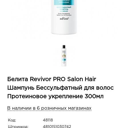
Белита Revivor PRO Salon Hair
Шампунь Бессульфатный для волос
Протеиновое укрепление 300мл
В наличии в 6 розничных магазинах
Код:
48118
Штрихкод:
4810151030742