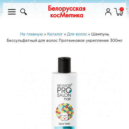
0
На главную
»
Каталог
»
Для волос
»
Шампунь
Бессульфатный для волос Протеиновое укрепление 300мл