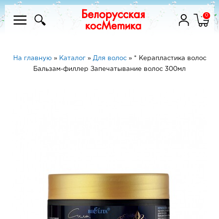
0
На главную
»
Каталог
»
Для волос
»
* Керапластика волос
Бальзам-филлер Запечатывание волос 300мл